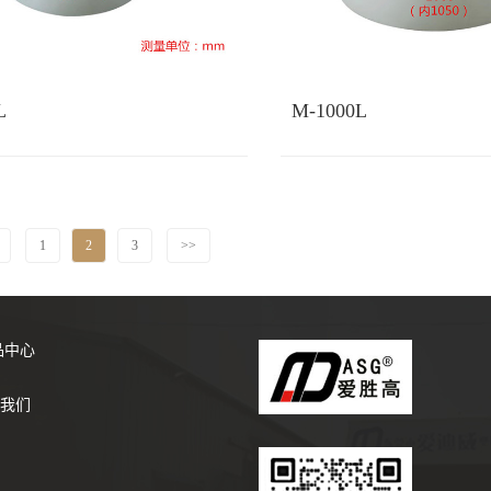
L
M-1000L
1
2
3
>>
品中心
我们