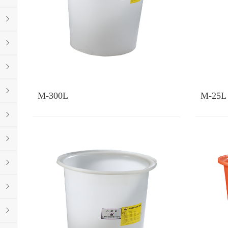
M-300L
M-25L