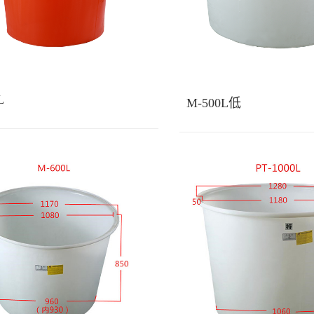
L
M-500L低