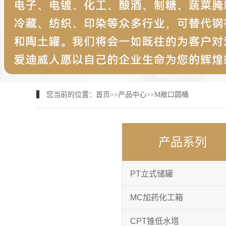
您当前的位置：
首页
>>
产品中心
>>
M敞口圆桶
产品系列
PT立式储罐
MC加药化工箱
CPT锥低水塔