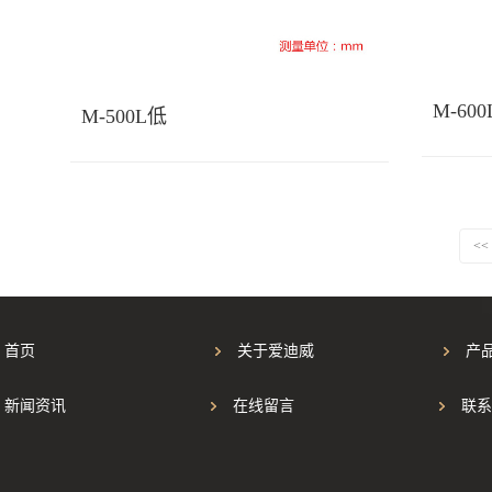
M-600
M-500L低
<<
首页
关于爱迪威
产
新闻资讯
在线留言
联系