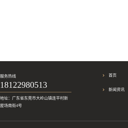
首页
服务热线
18122980513
新闻资讯
地址：广东省东莞市大岭山镇连平村新
屋场南街4号