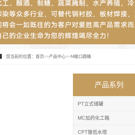
您当前的位置：
首页
>>
产品中心
>>
M敞口圆桶
产品系列
PT立式储罐
MC加药化工箱
CPT锥低水塔