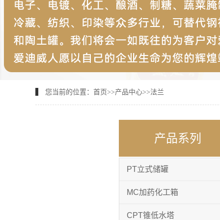
您当前的位置：
首页
>>
产品中心
>>
法兰
产品系列
PT立式储罐
MC加药化工箱
CPT锥低水塔