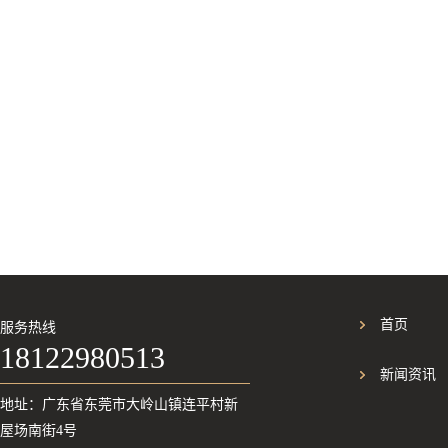
首页
服务热线
18122980513
新闻资讯
地址：广东省东莞市大岭山镇连平村新
屋场南街4号