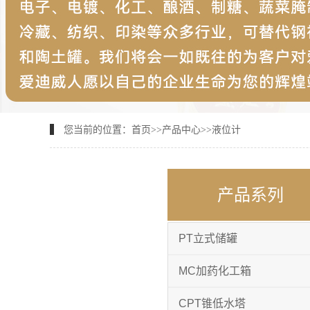
您当前的位置：
首页
>>
产品中心
>>
液位计
产品系列
PT立式储罐
MC加药化工箱
CPT锥低水塔