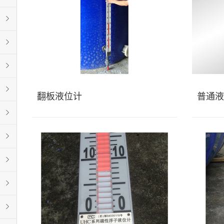
翻板液位计
普通液