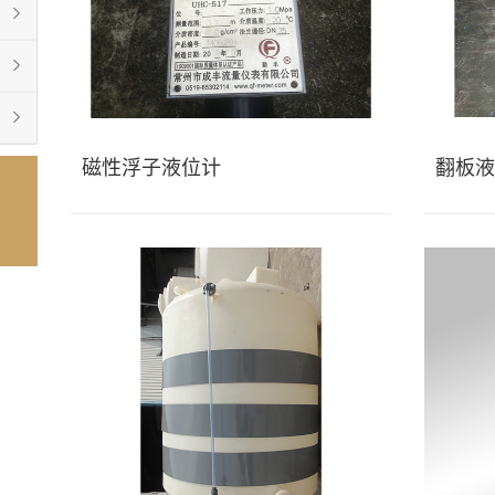
磁性浮子液位计
翻板液