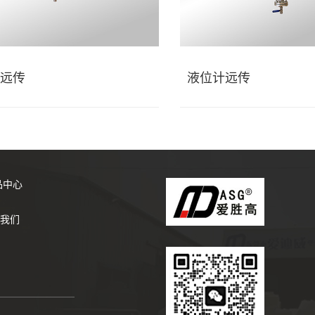
远传
液位计远传
品中心
我们